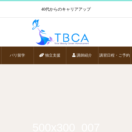
40代からのキャリアアップ
バリ留学
独立支援
講師紹介
講習日程・ご予約
500x300_007