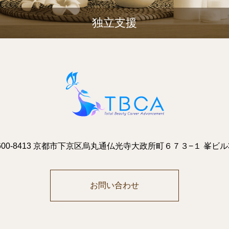
独立支援
600-8413 京都市下京区烏丸通仏光寺大政所町６７３−１ 峯ビル
お問い合わせ