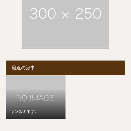
最近の記事
キンスミです。