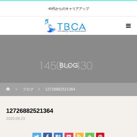
40代からのキャリアアップ
BLOG
ブログ
12726882521364
12726882521364
2020.09.23