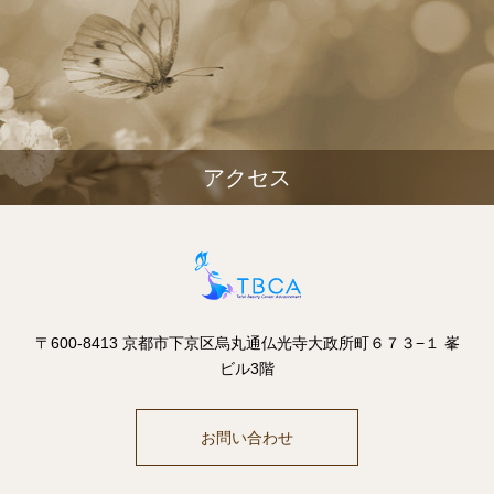
アクセス
〒600-8413 京都市下京区烏丸通仏光寺大政所町６７３−１ 峯
ビル3階
お問い合わせ